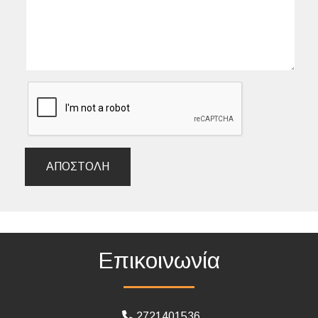
ΑΠΟΣΤΟΛΉ
Επικοινωνία
2721401536