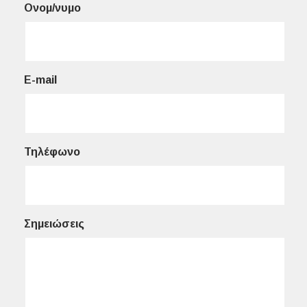
Ονομ/νυμο
E-mail
Τηλέφωνο
Σημειώσεις